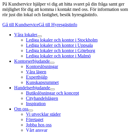
På Kundservice hjälper vi dig att hitta svaret på din fråga samt ger
möjlighet för dig att komma i kontakt med oss. För information som
rör just din lokal och fastighet, besök hyresgästinfo.
Gå till Kundservice
Gå till Hyresgästinfo
Våra lokaler
Lediga lokaler och kontor i Stockholm
Lediga lokaler och kontor i Uppsala
Lediga lokaler och kontor i Göteborg
Lediga lokaler och kontor i Malmö
Kontorserbjudande
Kontorslösningar
Våra lägen
Experthjälp
Kunskapsrummet
Handelserbjudande
Butikslösningar och koncept
Cityhandelslägen
Inspiration
Om oss
Vi utvecklar städer
Företaget
Jobba hos oss
Vårt ansvar