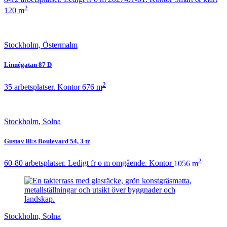
2
120 m
Stockholm, Östermalm
Linnégatan 87 D
2
35 arbetsplatser.
Kontor
676 m
Stockholm, Solna
Gustav lll:s Boulevard 54, 3 tr
2
60-80 arbetsplatser. Ledigt fr o m omgående.
Kontor
1056 m
Stockholm, Solna