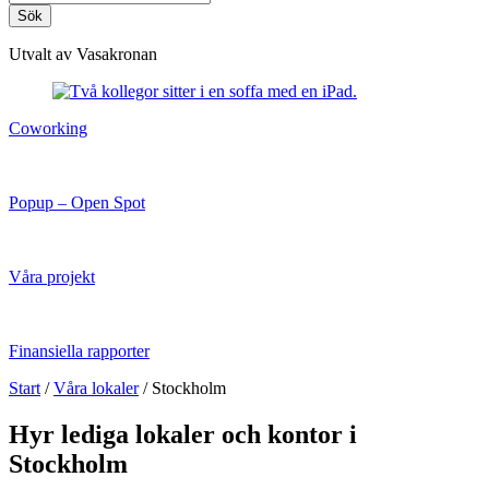
Sök
Utvalt av Vasakronan
Coworking
Popup – Open Spot
Våra projekt
Finansiella rapporter
Start
/
Våra lokaler
/
Stockholm
Hyr lediga lokaler och kontor i
Stockholm