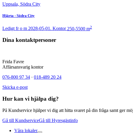
Uppsala, Södra City
Hjärta - Södra City
2
Ledigt fr o m 2028-05-01.
Kontor
250-5500 m
Dina kontaktpersoner
Frida Favre
Affärsansvarig kontor
076-800 97 34
·
018-489 20 24
Skicka e-post
Hur kan vi hjälpa dig?
På Kundservice hjälper vi dig att hitta svaret på din fråga samt ger mö
Gå till Kundservice
Gå till Hyresgästinfo
Våra lokaler