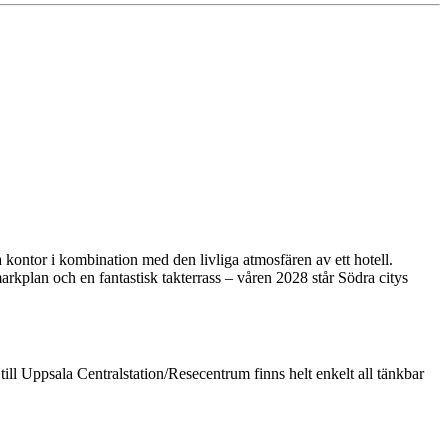
 kontor i kombination med den livliga atmosfären av ett hotell.
rkplan och en fantastisk takterrass – våren 2028 står Södra citys
ill Uppsala Centralstation/Resecentrum finns helt enkelt all tänkbar