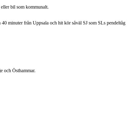
l eller bil som kommunalt.
ca 40 minuter från Uppsala och hit kör såväl SJ som SLs pendeltåg
älje och Östhammar.