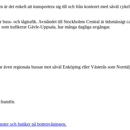
är det enkelt att transportera sig till och från kontoret med såväl cyke
buss- och tågtrafik. Avståndet till Stockholms Central är tidsmässigt 
, som trafikerar Gävle-Uppsala, har många dagliga avgångar.
sar även regionala bussar mot såväl Enköping eller Västerås som Norrt