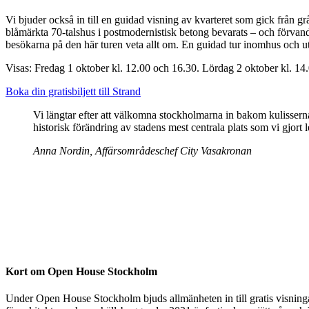
Vi bjuder också in till en guidad visning av kvarteret som gick från grå
blåmärkta 70-talshus i postmodernistisk betong bevarats – och förvan
besökarna på den här turen veta allt om. En guidad tur inomhus och 
Visas: Fredag 1 oktober kl. 12.00 och 16.30. Lördag 2 oktober kl. 14
Boka din gratisbiljett till Strand
Vi längtar efter att välkomna stockholmarna in bakom kulisserna 
historisk förändring av stadens mest centrala plats som vi gjor
Anna Nordin, Affärsområdeschef City Vasakronan
Kort om Open House Stockholm
Under Open House Stockholm bjuds allmänheten in till gratis visningar