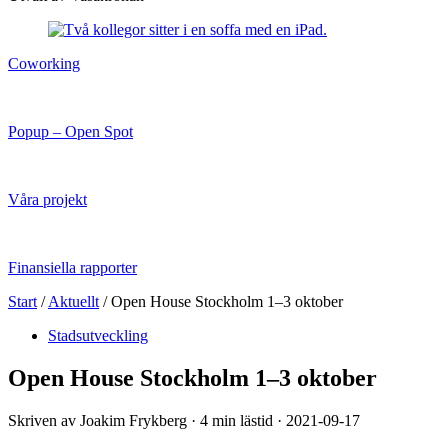
Coworking
Popup – Open Spot
Våra projekt
Finansiella rapporter
Start
/
Aktuellt
/
Open House Stockholm 1–3 oktober
Stadsutveckling
Open House Stockholm 1–3 oktober
Skriven av Joakim Frykberg · 4 min lästid · 2021-09-17