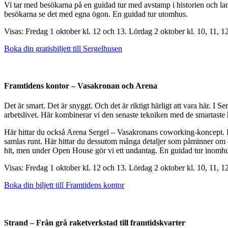
Vi tar med besökarna på en guidad tur med avstamp i historien och la
besökarna se det med egna ögon. En guidad tur utomhus.
Visas: Fredag 1 oktober kl. 12 och 13. Lördag 2 oktober kl. 10, 11, 1
Boka din gratisbiljett till Sergelhusen
Framtidens kontor – Vasakronan och Arena
Det är smart. Det är snyggt. Och det är riktigt härligt att vara här. I
arbetslivet. Här kombinerar vi den senaste tekniken med de smartaste h
Här hittar du också Arena Sergel – Vasakronans coworking-koncept. Kliv
samlas runt. Här hittar du dessutom många detaljer som påminner om 
hit, men under Open House gör vi ett undantag. En guidad tur inomhu
Visas: Fredag 1 oktober kl. 12 och 13. Lördag 2 oktober kl. 10, 11, 1
Boka din biljett till Framtidens kontor
Strand – Från grå raketverkstad till framtidskvarter