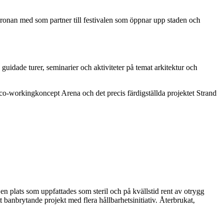
ronan med som partner till festivalen som öppnar upp staden och
uidade turer, seminarier och aktiviteter på temat arkitektur och
co-workingkoncept Arena och det precis färdigställda projektet Strand
 en plats som uppfattades som steril och på kvällstid rent av otrygg
t banbrytande projekt med flera hållbarhetsinitiativ. Återbrukat,