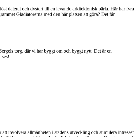
öst daterat och dystert till en levande arkitektonisk pärla. Här har fyra
grammet Gladiatorerna med den här platsen att göra? Det får
 Sergels torg, där vi har byggt om och byggt nytt. Det är en
 ses!
tt involvera allmänheten i stadens utveckling och stimulera intresset