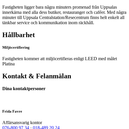
Fastigheten ligger bara några minuters promenad från Uppsalas
innerkärna med alla dess butiker, restauranger och caféer. Med några
minuter till Uppsala Centralstation/Resecentrum finns helt enkelt all
tänkbar service och kommunikation inom räckhåll.
Hållbarhet
Miljöcertifiering
Fastigheten kommer att miljöcertifieras enligt LEED med målet
Platina
Kontakt & Felanmälan
Dina kontaktpersoner
Frida Favre
Affärsansvarig kontor
076-800 97 34
·
018-489 20 24