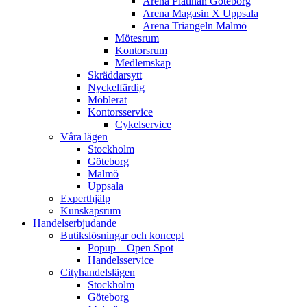
Arena Platinan
Göteborg
Arena Magasin X
Uppsala
Arena Triangeln
Malmö
Mötesrum
Kontorsrum
Medlemskap
Skräddarsytt
Nyckelfärdig
Möblerat
Kontorsservice
Cykelservice
Våra lägen
Stockholm
Göteborg
Malmö
Uppsala
Experthjälp
Kunskapsrum
Handelserbjudande
Butikslösningar och koncept
Popup – Open Spot
Handelsservice
Cityhandelslägen
Stockholm
Göteborg