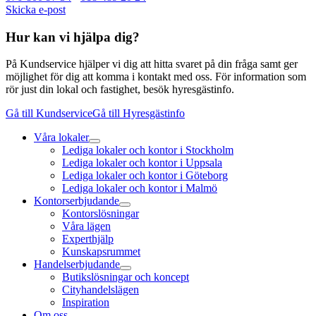
Skicka e-post
Hur kan vi hjälpa dig?
På Kundservice hjälper vi dig att hitta svaret på din fråga samt ger
möjlighet för dig att komma i kontakt med oss. För information som
rör just din lokal och fastighet, besök hyresgästinfo.
Gå till Kundservice
Gå till Hyresgästinfo
Våra lokaler
Lediga lokaler och kontor i Stockholm
Lediga lokaler och kontor i Uppsala
Lediga lokaler och kontor i Göteborg
Lediga lokaler och kontor i Malmö
Kontorserbjudande
Kontorslösningar
Våra lägen
Experthjälp
Kunskapsrummet
Handelserbjudande
Butikslösningar och koncept
Cityhandelslägen
Inspiration
Om oss